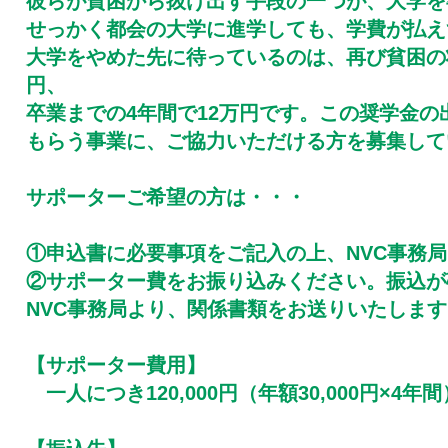
彼らが貧困から抜け出す手段の一つが、大学を
せっかく都会の大学に進学しても、学費が払え
大学をやめた先に待っているのは、再び貧困の
円、
卒業までの4年間で12万円です。この奨学金
もらう事業に、ご協力いただける方を募集して
サポーターご希望の方は・・・
①申込書に必要事項をご記入の上、NVC事務
​②サポーター費をお振り込みください。振込
NVC事務局より、関係書類をお送りいたします
【サポーター費用】
一人につき120,000円（年額30,000円×4年間