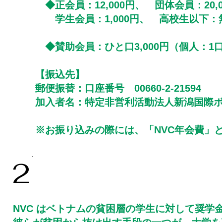
◆正会員：12,000円、 団体会員：20,0
学生会員：1,000円、 高校生以下：
◆賛助会員：ひと口3,000円（個人：1
【振込先】
郵便振替：口座番号 00660-2-21594
加入者名：特定非営利活動法人新潟国際
​※お振り込みの際には、「NVC年会費」
2
​奨学金サポーターとなって、
ベトナムの貧困層の大学生さんを支えて
NVC はベトナムの貧困層の学生に対して奨学