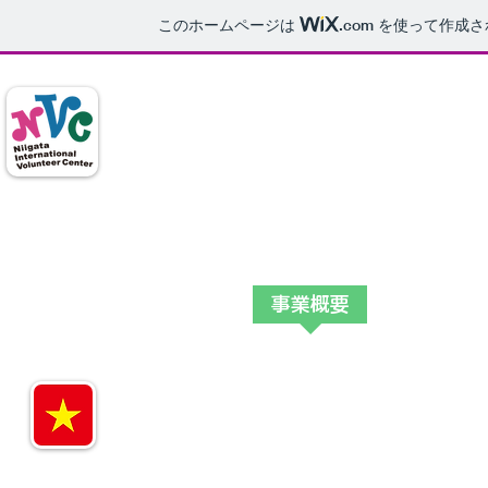
このホームページは
.com
を使って作成さ
特定非営利活動法人
​新潟国際ボランティアセン
Home
NVCについて
事業概要
企業連携
ベトナム支援