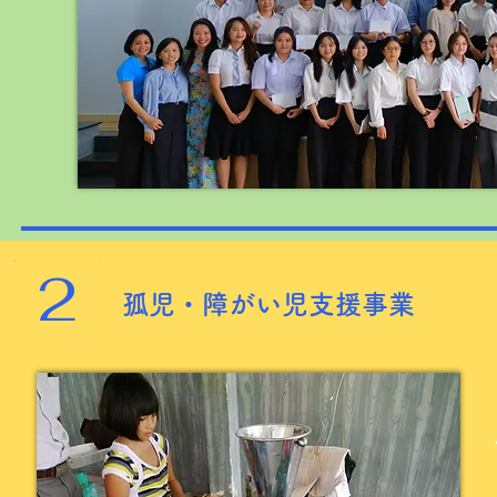
2
​孤児・障がい児支援事業