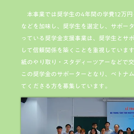
本事業では奨学生の4年間の学費12万円
などを加味し、奨学生を選定し、サポータ
っている奨学金支援事業は、奨学生とサ
して信頼関係を築くことを重視していま
紙のやり取り・スタディーツアーなどで
この奨学金のサポーターとなり、ベトナ
てくださる方を募集しています。